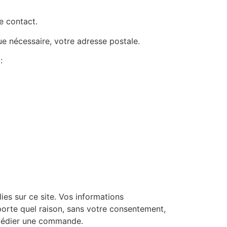
e contact.
e nécessaire, votre adresse postale.
:
ies sur ce site. Vos informations
porte quel raison, sans votre consentement,
xpédier une commande.