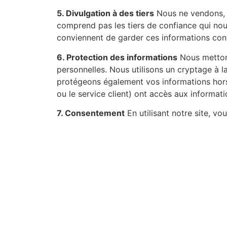
5. Divulgation à des tiers
Nous ne vendons, n
comprend pas les tiers de confiance qui nous
conviennent de garder ces informations conf
6. Protection des informations
Nous mettons
personnelles. Nous utilisons un cryptage à l
protégeons également vos informations hors l
ou le service client) ont accès aux informati
7. Consentement
En utilisant notre site, vo
Chavi
OÙ