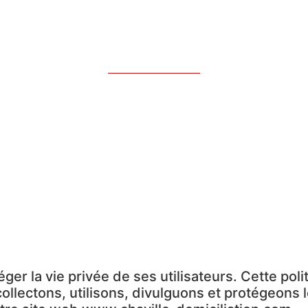
ique de confident
 la vie privée de ses utilisateurs. Cette polit
ollectons, utilisons, divulguons et protégeons