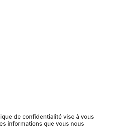
ialité
ique de confidentialité vise à vous
 les informations que vous nous