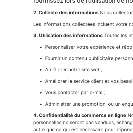
fournissez lors de l’utilisation de
2. Collecte des informations
Nous collecton
Les informations collectées incluent votre 
3. Utilisation des informations
Toutes les in
Personnaliser votre expérience et répo
Fournir un contenu publicitaire personn
Améliorer notre site web;
Améliorer le service client et vos beso
Vous contacter par e-mail;
Administrer une promotion, ou un enqu
4. Confidentialité du commerce en ligne
Nou
personnelles ne seront pas vendues, échangé
autre que ce qui est nécessaire pour répon