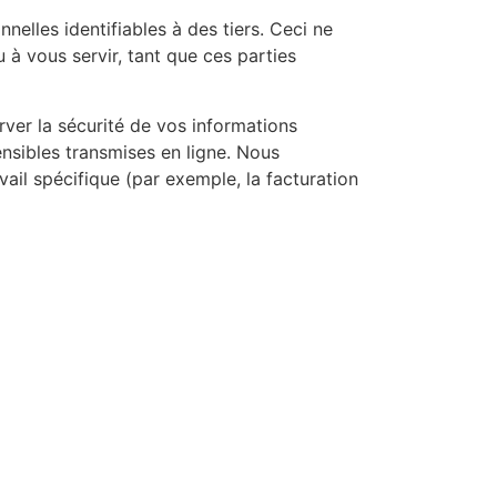
elles identifiables à des tiers. Ceci ne
 à vous servir, tant que ces parties
er la sécurité de vos informations
ensibles transmises en ligne. Nous
ail spécifique (par exemple, la facturation
orking
R ?