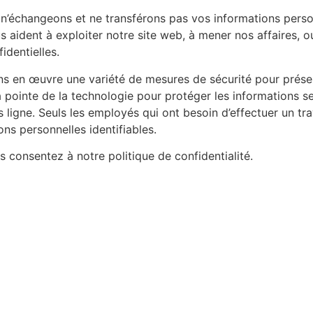
’échangeons et ne transférons pas vos informations personn
 aident à exploiter notre site web, à mener nos affaires, ou
identielles.
 en œuvre une variété de mesures de sécurité pour préserv
a pointe de la technologie pour protéger les informations s
igne. Seuls les employés qui ont besoin d’effectuer un trav
ons personnelles identifiables.
us consentez à notre politique de confidentialité.
lle Domiciliation 92 - Location de bureaux - Espace Cow
 NOUS TROUVE