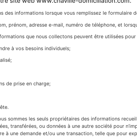
 notre site web www.chaville-domiciliation.com.
s des informations lorsque vous remplissez le formulaire d
nom, prénom, adresse e-mail, numéro de téléphone, et lorsqu
formations que nous collectons peuvent être utilisées pour 
ndre à vos besoins individuels;
alisé;
ins de prise en charge;
ête.
s sommes les seuls propriétaires des informations recueill
es, transférées, ou données à une autre société pour n’im
dre à une demande et/ou une transaction, telle que pour e