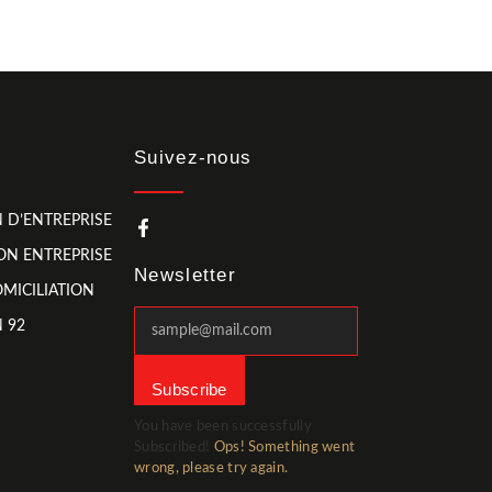
Suivez-nous
 D’ENTREPRISE
ON ENTREPRISE
Newsletter
MICILIATION
 92
Subscribe
You have been successfully
Subscribed!
Ops! Something went
wrong, please try again.