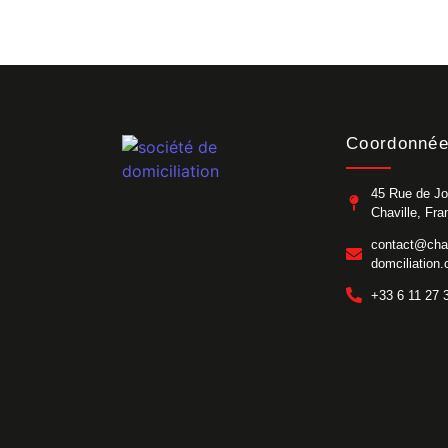
Coordonné
45 Rue de Jo
Chaville, Fra
contact@chav
domciliation
+33 6 11 27 